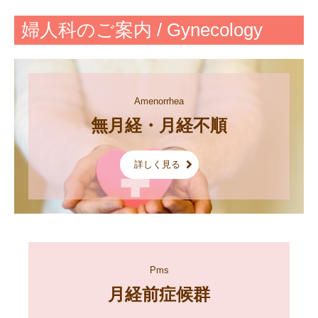
婦人科のご案内 / Gynecology
Amenorrhea
無月経・月経不順
詳しく見る
Pms
月経前症候群