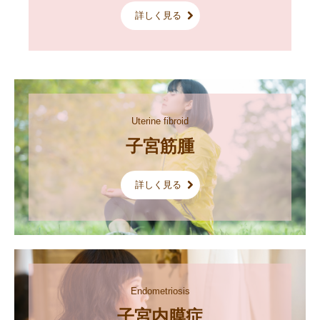
詳しく見る
Uterine fibroid
子宮筋腫
詳しく見る
Endometriosis
子宮内膜症