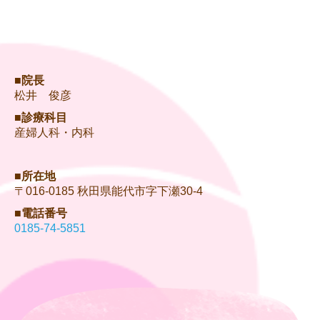
■院長
松井 俊彦
■診療科目
産婦人科
・内科
■所在地
〒016-0185 秋田県能代市字下瀬30-4
■電話番号
0185-74-5851