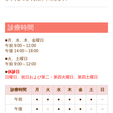
診療時間
■月、水、木、金曜日
午前 9
:
00～12:
00
午後 14
:
00～18
:
00
■
火、土曜日
午前 9
:
00～12
:
00
■
休診日
日曜日、祝日および第二・第四火曜日、第四土曜日
診療時間
月
火
水
木
金
土
日
午前
●
●
●
●
●
●
－
午後
●
－
●
●
●
－
－