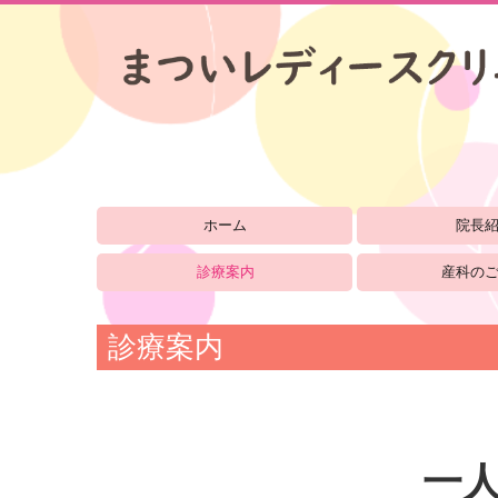
ホーム
院長
診療案内
産科の
診療案内
一