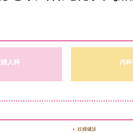
産婦人科
内科
妊婦健診