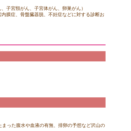
ん、
子宮頸がん、子宮体がん、卵巣がん
）
宮内膜症、骨盤臓器脱、不妊症などに対する診断お
たまった腹水や血液の有無、排卵の予想など沢山の