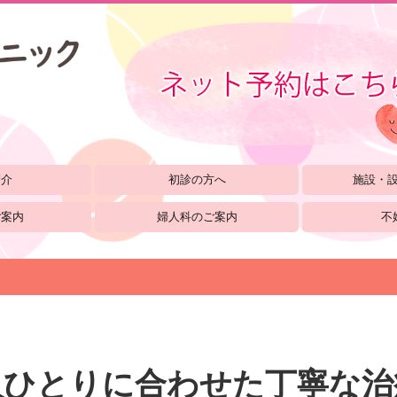
紹介
初診の方へ
施設・
ご案内
婦人科のご案内
不
人ひとりに合わせた丁寧な治