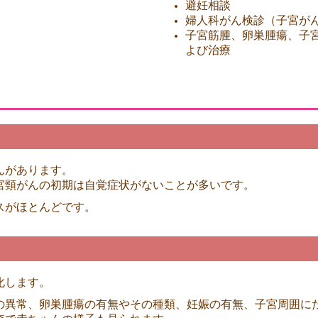
避妊相談
婦人科がん検診（子宮が
子宮筋腫、卵巣腫瘍、子
よび治療
んがあります。
宮頸がんの初期は自覚症状がないことが多いです。
スがほとんどです。
化します。
の異常、卵巣腫瘍の有無やその種類、妊娠の有無、子宮周囲に