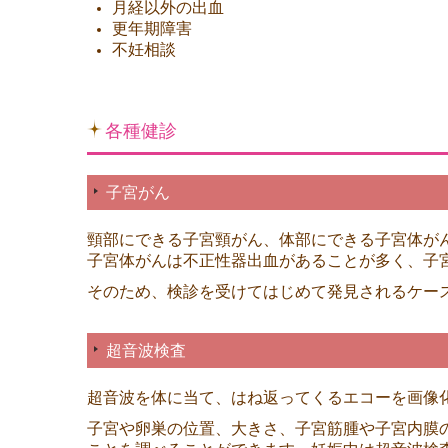
月経以外の出血
更年期障害
不妊相談
各種健診
子宮がん
頸部にできる子宮頸がん、体部にできる子宮体が
子宮体がんは不正性器出血があることが多く、子
そのため、検診を受けてはじめて発見されるケー
超音波検査
超音波を体に当て、はね返ってくるエコーを画像
子宮や卵巣の位置、大きさ、子宮筋腫や子宮内膜