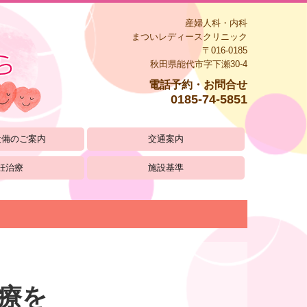
産婦人科・内科
まついレディースクリニック
〒016-0185
秋田県能代市字下瀬30-4
電話予約・お問合せ
0185-74-5851
設備のご案内
交通案内
妊治療
施設基準
療を